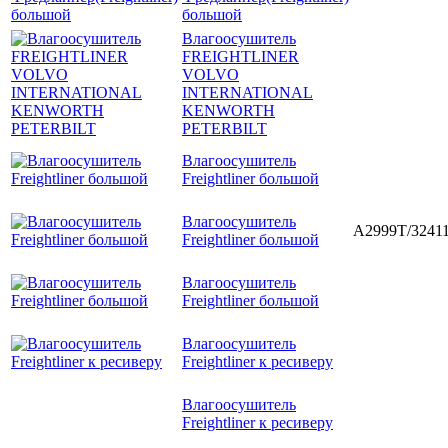
большой
Влагоосушитель
FREIGHTLINER
VOLVO
INTERNATIONAL
KENWORTH
PETERBILT
Влагоосушитель
Freightliner большой
Влагоосушитель
A2999T/3241
Freightliner большой
Влагоосушитель
Freightliner большой
Влагоосушитель
Freightliner к ресиверу
Влагоосушитель
Freightliner к ресиверу