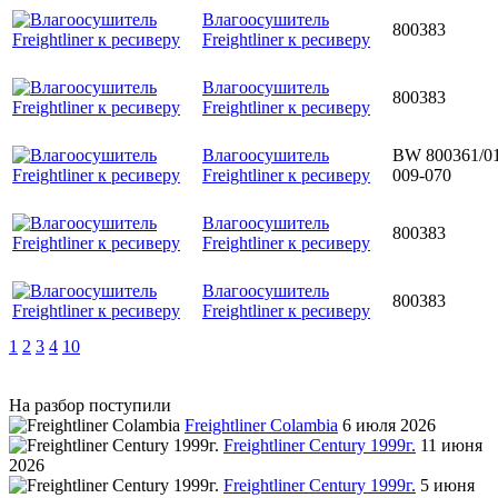
Влагоосушитель
800383
Freightliner к ресиверу
Влагоосушитель
800383
Freightliner к ресиверу
Влагоосушитель
BW 800361/0
Freightliner к ресиверу
009-070
Влагоосушитель
800383
Freightliner к ресиверу
Влагоосушитель
800383
Freightliner к ресиверу
1
2
3
4
10
На разбор поступили
Freightliner Colambia
6 июля 2026
Freightliner Century 1999г.
11 июня
2026
Freightliner Century 1999г.
5 июня