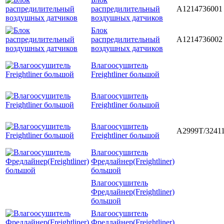
распредилительный
A1214736001
воздушных датчиков
Блок
распредилительный
A1214736002
воздушных датчиков
Влагоосушитель
Freightliner большой
Влагоосушитель
Freightliner большой
Влагоосушитель
A2999T/3241
Freightliner большой
Влагоосушитель
Фредлайнер(Freightliner)
большой
Влагоосушитель
Фредлайнер(Freightliner)
большой
Влагоосушитель
Фредлайнер(Freightliner)