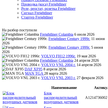
Проводка (коса) Freightliner
Реле, реостат, розетка Freightliner
Сигнал Freightliner
Стартер Freightliner
На разбор поступили
Freightliner Colambia
6 июля 2026
Freightliner Century 1999г.
11 июня
2026
Freightliner Century 1999г.
5 июня
2026
VOLVO FH12 1996г.
19 мая 2026
Freightliner Colambia
24 апреля 2026
VOLVO VNL 2004 г.
14 апреля 2026
DAF XF95
8 апреля 2026
MAN TGA
28 марта 2026
VOLVO VNL 2003 г.
27 февраля 2026
Наименование
Актику
Блок
распредилительный
A1214736002
воздушных датчиков
Блок