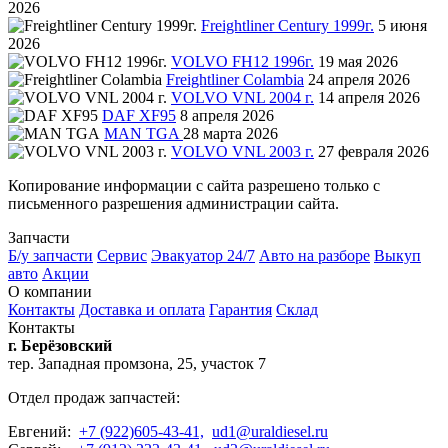
2026
Freightliner Century 1999г.
5 июня
2026
VOLVO FH12 1996г.
19 мая 2026
Freightliner Colambia
24 апреля 2026
VOLVO VNL 2004 г.
14 апреля 2026
DAF XF95
8 апреля 2026
MAN TGA
28 марта 2026
VOLVO VNL 2003 г.
27 февраля 2026
Копирование информации с сайта разрешено только с
письменного разрешения администрации сайта.
Запчасти
Б/у запчасти
Сервис
Эвакуатор 24/7
Авто на разборе
Выкуп
авто
Акции
О компании
Контакты
Доставка и оплата
Гарантия
Склад
Контакты
г. Берёзовский
тер. Западная промзона, 25, участок 7
Отдел продаж запчастей:
Евгений:
+7 (922)605-43-41,
ud1@uraldiesel.ru