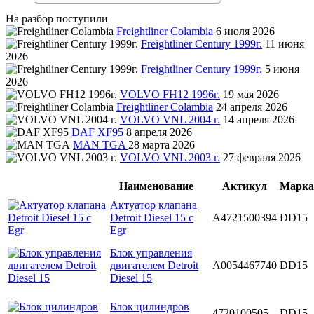
На разбор поступили
Freightliner Colambia
6 июля 2026
Freightliner Century 1999г.
11 июня
2026
Freightliner Century 1999г.
5 июня
2026
VOLVO FH12 1996г.
19 мая 2026
Freightliner Colambia
24 апреля 2026
VOLVO VNL 2004 г.
14 апреля 2026
DAF XF95
8 апреля 2026
MAN TGA
28 марта 2026
VOLVO VNL 2003 г.
27 февраля 2026
Наименование
Актикул
Марка
Актуатор клапана
Detroit Diesel 15 с
A4721500394
DD15
Egr
Блок управления
двигателем Detroit
A0054467740
DD15
Diesel 15
Блок цилиндров
4720100505
DD15