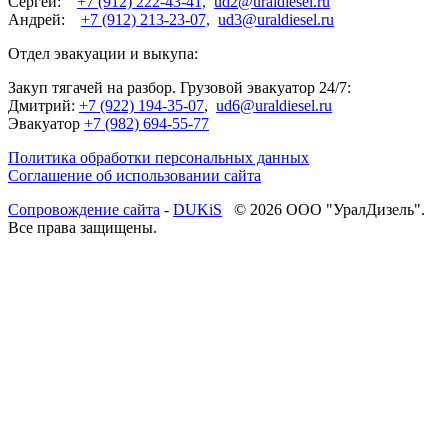
Сергей:
+7 (912) 222-43-41,
ud2@uraldiesel.ru
Андрей:
+7 (912) 213-23-07,
ud3@uraldiesel.ru
Отдел эвакуации и выкупа:
Закуп тягачей на разбор. Грузовой эвакуатор 24/7:
Дмитрий:
+7 (922) 194-35-07
,
ud6@uraldiesel.ru
Эвакуатор
+7 (982) 694-55-77
Политика обработки персональных данных
Соглашение об использовании сайта
Cопровождение сайта
-
DUKiS
© 2026 ООО "УралДизель".
Все права защищены.