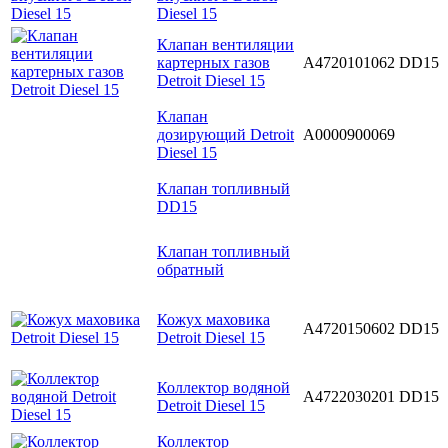
Diesel 15
Клапан вентиляции
картерных газов
A4720101062
DD15
Detroit Diesel 15
Клапан
дозирующий Detroit
A0000900069
Diesel 15
Клапан топливный
DD15
Клапан топливный
обратный
Кожух маховика
A4720150602
DD15
Detroit Diesel 15
Коллектор водяной
A4722030201
DD15
Detroit Diesel 15
Коллектор