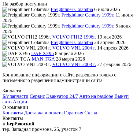
На разбор поступили
Freightliner Colambia
6 июля 2026
Freightliner Century 1999г.
11 июня
2026
Freightliner Century 1999г.
5 июня
2026
VOLVO FH12 1996г.
19 мая 2026
Freightliner Colambia
24 апреля 2026
VOLVO VNL 2004 г.
14 апреля 2026
DAF XF95
8 апреля 2026
MAN TGA
28 марта 2026
VOLVO VNL 2003 г.
27 февраля 2026
Копирование информации с сайта разрешено только с
письменного разрешения администрации сайта.
Запчасти
Б/у запчасти
Сервис
Эвакуатор 24/7
Авто на разборе
Выкуп
авто
Акции
О компании
Контакты
Доставка и оплата
Гарантия
Склад
Контакты
г. Берёзовский
тер. Западная промзона, 25, участок 7