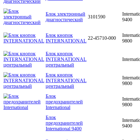
Блок злектронный
Internati
3101590
диагностический
9400
Блок кнопок
Internati
22-45710-000
INTERNATIONAL
9800
Блок кнопок
INTERNATIONAL
Internati
центральный
Блок кнопок
Internati
INTERNATIONAL
9800
центральный
Блок
Internati
предохранителей
9800
International
Блок
Internati
предохранителей
9400
International 9400