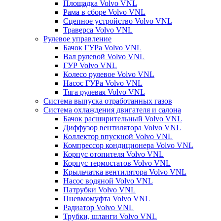
Площадка Volvo VNL
Рама в сборе Volvo VNL
Сцепное устройство Volvo VNL
Траверса Volvo VNL
Рулевое управление
Бачок ГУРа Volvo VNL
Вал рулевой Volvo VNL
ГУР Volvo VNL
Колесо рулевое Volvo VNL
Насос ГУРа Volvo VNL
Тяга рулевая Volvo VNL
Система выпуска отработанных газов
Система охлаждения двигателя и салона
Бачок расширительный Volvo VNL
Диффузор вентилятора Volvo VNL
Коллектор впускной Volvo VNL
Компрессор кондиционера Volvo VNL
Корпус отопителя Volvo VNL
Корпус термостатов Volvo VNL
Крыльчатка вентилятора Volvo VNL
Насос водяной Volvo VNL
Патрубки Volvo VNL
Пневмомуфта Volvo VNL
Радиатор Volvo VNL
Трубки, шланги Volvo VNL