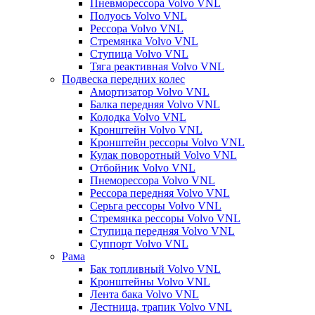
Пневморессора Volvo VNL
Полуось Volvo VNL
Рессора Volvo VNL
Стремянка Volvo VNL
Ступица Volvo VNL
Тяга реактивная Volvo VNL
Подвеска передних колес
Амортизатор Volvo VNL
Балка передняя Volvo VNL
Колодка Volvo VNL
Кронштейн Volvo VNL
Кронштейн рессоры Volvo VNL
Кулак поворотный Volvo VNL
Отбойник Volvo VNL
Пнеморессора Volvo VNL
Рессора передняя Volvo VNL
Серьга рессоры Volvo VNL
Стремянка рессоры Volvo VNL
Ступица передняя Volvo VNL
Суппорт Volvo VNL
Рама
Бак топливный Volvo VNL
Кронштейны Volvo VNL
Лента бака Volvo VNL
Лестница, трапик Volvo VNL