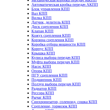
Механическая коробка передач МКПП
Автоматическая кробка передач АКПП
Блок управления КПП
Вал КПП
Вилка КПП
Датчик, делитель КПП
Диск сцепления КПП
Клапан КПП
Кожух сцепления КПП
Корзина сцепления КПП
Коробка отбора мощности КПП
Корпус КПП
Крышка КПП
Кулиса выбора передач КПП
Муфта выбора передач КПП
Насос КПП
Опора КПП
ПГУ сцепления КПП
Подшипник КПП
Ползун выбора передач КПП
Радиатор КПП
Рессора КПП
Рычаг КПП
Синхронизатор, соленоид, сошка КПП
Сцепление, тормозок КПП