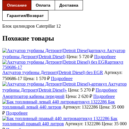
Описание
Оплата
Доставка
Гарантия/Возврат
Блок цилиндров Caterpillar 12
Похожие товары
Актуатор
турбины Детроит(Detroit Diesel)
Цена: 5 720 ₽
Подробнее
Актуатор турбины Детроит(Detroit Diesel) без EGR
Артикул:
750686-17
Цена: 1 570 ₽
Подробнее
Актуатор
турбины Детроит(Detroit Diesel)-
Цена: 5 270 ₽
Подробнее
Амортизатор кабины передний
Цена: 2 620 ₽
Подробнее
Бак
топливный левый 440 литров
Артикул: 1322286
Цена: 35 000
₽
Подробнее
Бак
топливный правый 440 литров
Артикул: 1322286
Цена: 35 000