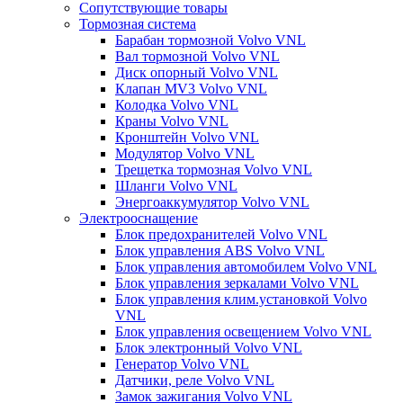
Сопутствующие товары
Тормозная система
Барабан тормозной Volvo VNL
Вал тормозной Volvo VNL
Диск опорный Volvo VNL
Клапан MV3 Volvo VNL
Колодка Volvo VNL
Краны Volvo VNL
Кронштейн Volvo VNL
Модулятор Volvo VNL
Трещетка тормозная Volvo VNL
Шланги Volvo VNL
Энергоаккумулятор Volvo VNL
Электрооснащение
Блок предохранителей Volvo VNL
Блок управления ABS Volvo VNL
Блок управления автомобилем Volvo VNL
Блок управления зеркалами Volvo VNL
Блок управления клим.установкой Volvo
VNL
Блок управления освещением Volvo VNL
Блок электронный Volvo VNL
Генератор Volvo VNL
Датчики, реле Volvo VNL
Замок зажигания Volvo VNL