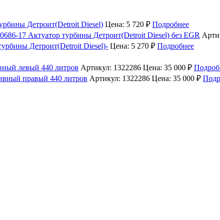
урбины Детроит(Detroit Diesel)
Цена: 5 720 ₽
Подробнее
Актуатор турбины Детроит(Detroit Diesel) без EGR
Арти
урбины Детроит(Detroit Diesel)-
Цена: 5 270 ₽
Подробнее
вный левый 440 литров
Артикул: 1322286
Цена: 35 000 ₽
Подроб
ивный правый 440 литров
Артикул: 1322286
Цена: 35 000 ₽
Подр