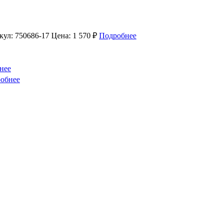
кул: 750686-17
Цена: 1 570 ₽
Подробнее
нее
обнее