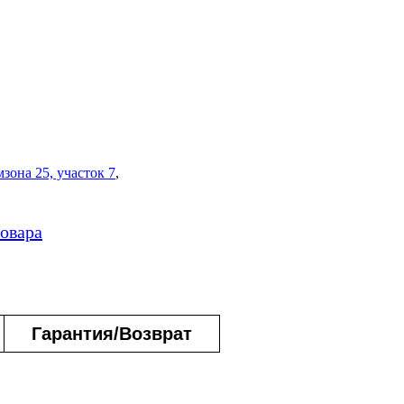
зона 25, участок 7
,
товара
Гарантия/Возврат