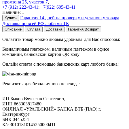
промзона 25, участок 7
,
+7 (912) 222-43-41
;
+7(922) 605-43-41
Наличие:
1
Гарантия 14 дней на проверку и установку товара
Купить
Доставка по всей РФ любыми ТК
Описание
Оплата
Доставка
Гарантия/Возврат
Оплатить товар можно любым удобным для Вас способом:
Безналичным платежом, наличным платежом в офисе
компании, банковской картой QR-коду
Онлайн оплата с помощью банковских карт любого банка:
Реквизиты для безналичного перевода:
ИП Быков Вячеслав Сергеевич,
ИНН 663303817480
ФИЛИАЛ «УРАЛЬСКИЙ» БАНКА ВТБ (ПАО) г.
Екатеринбург
БИК 044525411
К/с 30101810145250000411