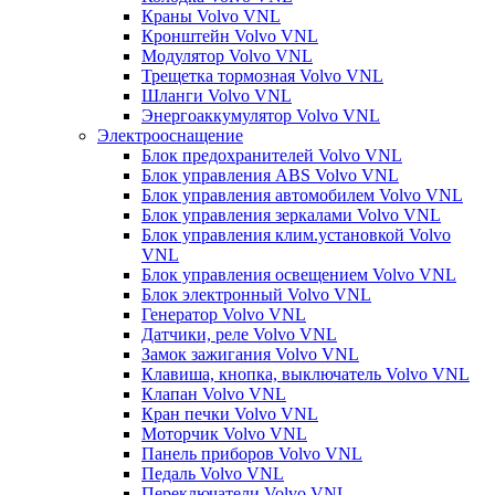
Краны Volvo VNL
Кронштейн Volvo VNL
Модулятор Volvo VNL
Трещетка тормозная Volvo VNL
Шланги Volvo VNL
Энергоаккумулятор Volvo VNL
Электрооснащение
Блок предохранителей Volvo VNL
Блок управления ABS Volvo VNL
Блок управления автомобилем Volvo VNL
Блок управления зеркалами Volvo VNL
Блок управления клим.установкой Volvo
VNL
Блок управления освещением Volvo VNL
Блок электронный Volvo VNL
Генератор Volvo VNL
Датчики, реле Volvo VNL
Замок зажигания Volvo VNL
Клавиша, кнопка, выключатель Volvo VNL
Клапан Volvo VNL
Кран печки Volvo VNL
Моторчик Volvo VNL
Панель приборов Volvo VNL
Педаль Volvo VNL
Переключатели Volvo VNL