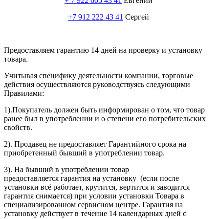
+ 7 922 605 43 41
Евгений
+7 912 222 43 41
Сергей
Предоставляем гарантию 14 дней на проверку и установку
товара.
Учитывая специфику деятельности компании, торговые
действия осуществляются руководствуясь следующими
Правилами:
1).Покупатель должен быть информирован о том, что товар
ранее был в употреблении и о степени его потребительских
свойств.
2). Продавец не предоставляет Гарантийного срока на
приобретенный бывший в употреблении товар.
3). На бывший в употреблении товар
предоставляется гарантия на установку (если после
установки всё работает, крутится, вертится и заводится
гарантия снимается) при условии установки Товара в
специализированном сервисном центре. Гарантия на
установку действует в течение 14 календарных дней с