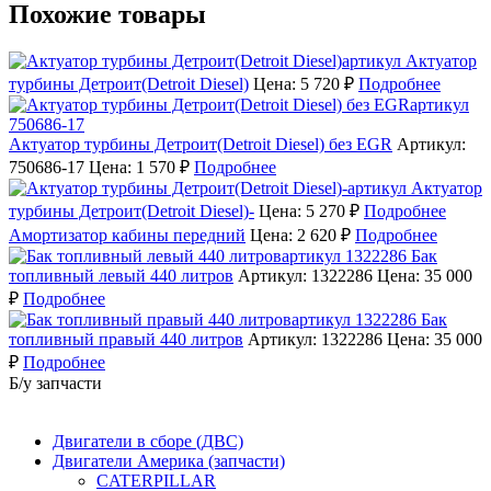
Похожие товары
Актуатор
турбины Детроит(Detroit Diesel)
Цена: 5 720 ₽
Подробнее
Актуатор турбины Детроит(Detroit Diesel) без EGR
Артикул:
750686-17
Цена: 1 570 ₽
Подробнее
Актуатор
турбины Детроит(Detroit Diesel)-
Цена: 5 270 ₽
Подробнее
Амортизатор кабины передний
Цена: 2 620 ₽
Подробнее
Бак
топливный левый 440 литров
Артикул: 1322286
Цена: 35 000
₽
Подробнее
Бак
топливный правый 440 литров
Артикул: 1322286
Цена: 35 000
₽
Подробнее
Б/у запчасти
Двигатели в сборе (ДВС)
Двигатели Америка (запчасти)
CATERPILLAR