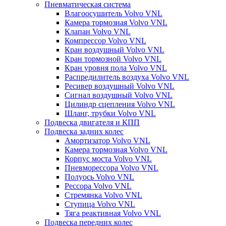
Пневматическая система
Влагоосушитель Volvo VNL
Камера тормозная Volvo VNL
Клапан Volvo VNL
Компрессор Volvo VNL
Кран воздушный Volvo VNL
Кран тормозной Volvo VNL
Кран уровня пола Volvo VNL
Распредилитель воздуха Volvo VNL
Ресивер воздушный Volvo VNL
Сигнал воздушный Volvo VNL
Цилиндр сцепления Volvo VNL
Шланг, трубки Volvo VNL
Подвеска двигателя и КПП
Подвеска задних колес
Амортизатор Volvo VNL
Камера тормозная Volvo VNL
Корпус моста Volvo VNL
Пневморессора Volvo VNL
Полуось Volvo VNL
Рессора Volvo VNL
Стремянка Volvo VNL
Ступица Volvo VNL
Тяга реактивная Volvo VNL
Подвеска передних колес