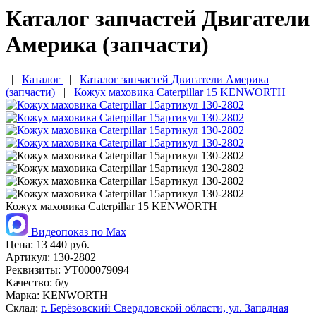
Каталог запчастей Двигатели
Америка (запчасти)
|
Каталог
|
Каталог запчастей Двигатели Америка
(запчасти)
|
Кожух маховика Caterpillar 15 KENWORTH
Кожух маховика Caterpillar 15 KENWORTH
Видеопоказ по Max
Цена:
13 440 руб.
Артикул:
130-2802
Реквизиты:
УТ000079094
Качество:
б/у
Марка:
KENWORTH
Склад:
г. Берёзовский Свердловской области, ул. Западная