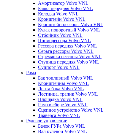
Амортизатор Volvo VNL
Балка передняя Volvo VNL
Колодка Volvo VNL
Кронштейн Volvo VNL
Кронштейн рессоры Volvo VNL
Кулак поворотный Volvo VNL
Отбойник Volvo VNL
Пнеморессора Volvo VNL
Рессора передняя Volvo VNL
Серьга рессоры Volvo VNL
Стремянка рессоры Volvo VNL
Ступица передняя Volvo VNL
Суппорт Volvo VNL
Рама
Бак топливный Volvo VNL
Кронштейны Volvo VNL
Лента бака Volvo VNL
Лестница, трапик Volvo VNL
Площадка Volvo VNL
Рама в сборе Volvo VNL
Сцепное устройство Volvo VNL
Траверса Volvo VNL
Рулевое управление
Бачок ГУРа Volvo VNL
Вал рулевой Volvo VNL