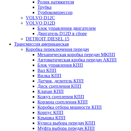
Ролик натяжителя
Трубка
Турбокомпрессор
VOLVO D12C
VOLVO D12D
Блок управления двигателем
Двигатель D12D в сборе
DETROIT DIESEL 15
Трансмиссия американская
Коробка переключения передач
Механическая коробка передач МКПП
Автоматическая кробка передач АКПП
Блок управления КПП
Вал КПП
Вилка КПП
Датчик, делитель КПП
Диск сцепления КПП
Клапан КПП
Кожух сцепления КПП
Корзина сцепления КПП
Коробка отбора мощности КПП
Корпус КПП
Крышка КПП
Кулиса выбора передач КПП
Муфта выбора передач КПП