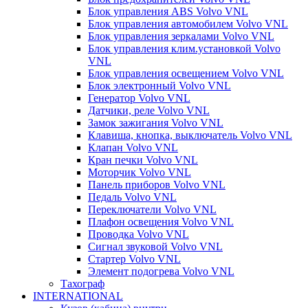
Блок управления ABS Volvo VNL
Блок управления автомобилем Volvo VNL
Блок управления зеркалами Volvo VNL
Блок управления клим.установкой Volvo
VNL
Блок управления освещением Volvo VNL
Блок электронный Volvo VNL
Генератор Volvo VNL
Датчики, реле Volvo VNL
Замок зажигания Volvo VNL
Клавиша, кнопка, выключатель Volvo VNL
Клапан Volvo VNL
Кран печки Volvo VNL
Моторчик Volvo VNL
Панель приборов Volvo VNL
Педаль Volvo VNL
Переключатели Volvo VNL
Плафон освещения Volvo VNL
Проводка Volvo VNL
Сигнал звуковой Volvo VNL
Стартер Volvo VNL
Элемент подогрева Volvo VNL
Тахограф
INTERNATIONAL