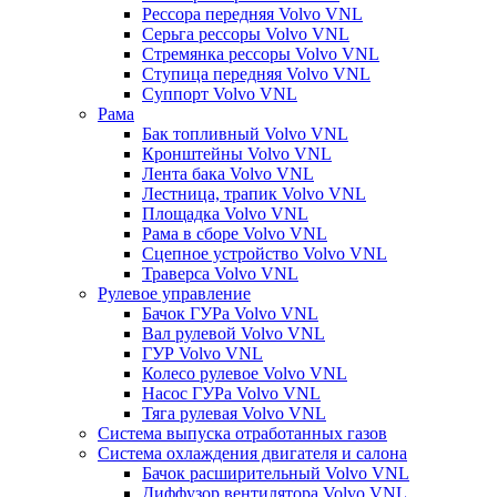
Рессора передняя Volvo VNL
Серьга рессоры Volvo VNL
Стремянка рессоры Volvo VNL
Ступица передняя Volvo VNL
Суппорт Volvo VNL
Рама
Бак топливный Volvo VNL
Кронштейны Volvo VNL
Лента бака Volvo VNL
Лестница, трапик Volvo VNL
Площадка Volvo VNL
Рама в сборе Volvo VNL
Сцепное устройство Volvo VNL
Траверса Volvo VNL
Рулевое управление
Бачок ГУРа Volvo VNL
Вал рулевой Volvo VNL
ГУР Volvo VNL
Колесо рулевое Volvo VNL
Насос ГУРа Volvo VNL
Тяга рулевая Volvo VNL
Система выпуска отработанных газов
Система охлаждения двигателя и салона
Бачок расширительный Volvo VNL
Диффузор вентилятора Volvo VNL