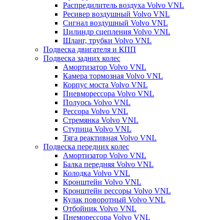
Распредилитель воздуха Volvo VNL
Ресивер воздушный Volvo VNL
Сигнал воздушный Volvo VNL
Цилиндр сцепления Volvo VNL
Шланг, трубки Volvo VNL
Подвеска двигателя и КПП
Подвеска задних колес
Амортизатор Volvo VNL
Камера тормозная Volvo VNL
Корпус моста Volvo VNL
Пневморессора Volvo VNL
Полуось Volvo VNL
Рессора Volvo VNL
Стремянка Volvo VNL
Ступица Volvo VNL
Тяга реактивная Volvo VNL
Подвеска передних колес
Амортизатор Volvo VNL
Балка передняя Volvo VNL
Колодка Volvo VNL
Кронштейн Volvo VNL
Кронштейн рессоры Volvo VNL
Кулак поворотный Volvo VNL
Отбойник Volvo VNL
Пнеморессора Volvo VNL