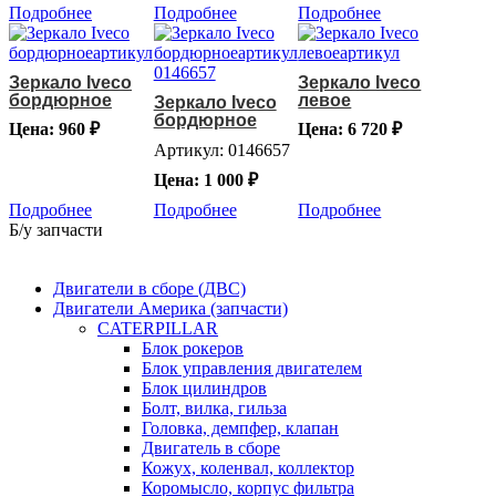
Подробнее
Подробнее
Подробнее
Зеркало Iveco
Зеркало Iveco
бордюрное
левое
Зеркало Iveco
бордюрное
Цена: 960 ₽
Цена: 6 720 ₽
Артикул: 0146657
Цена: 1 000 ₽
Подробнее
Подробнее
Подробнее
Б/у запчасти
Двигатели в сборе (ДВС)
Двигатели Америка (запчасти)
CATERPILLAR
Блок рокеров
Блок управления двигателем
Блок цилиндров
Болт, вилка, гильза
Головка, демпфер, клапан
Двигатель в сборе
Кожух, коленвал, коллектор
Коромысло, корпус фильтра