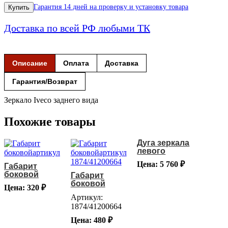
Гарантия 14 дней на проверку и установку товара
Купить
Доставка по всей РФ любыми ТК
Описание
Оплата
Доставка
Гарантия/Возврат
Зеркало Iveco заднего вида
Похожие товары
Дуга зеркала
левого
Цена: 5 760 ₽
Габарит
боковой
Габарит
боковой
Цена: 320 ₽
Артикул:
1874/41200664
Цена: 480 ₽