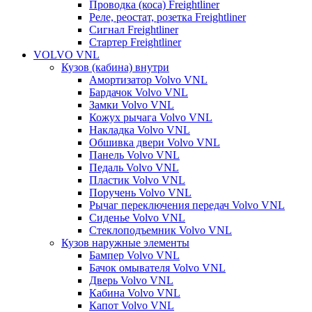
Проводка (коса) Freightliner
Реле, реостат, розетка Freightliner
Сигнал Freightliner
Стартер Freightliner
VOLVO VNL
Кузов (кабина) внутри
Амортизатор Volvo VNL
Бардачок Volvo VNL
Замки Volvo VNL
Кожух рычага Volvo VNL
Накладка Volvo VNL
Обшивка двери Volvo VNL
Панель Volvo VNL
Педаль Volvo VNL
Пластик Volvo VNL
Поручень Volvo VNL
Рычаг переключения передач Volvo VNL
Сиденье Volvo VNL
Стеклоподъемник Volvo VNL
Кузов наружные элементы
Бампер Volvo VNL
Бачок омывателя Volvo VNL
Дверь Volvo VNL
Кабина Volvo VNL
Капот Volvo VNL