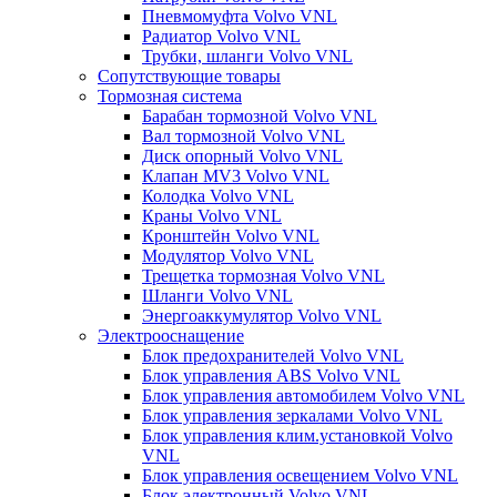
Пневмомуфта Volvo VNL
Радиатор Volvo VNL
Трубки, шланги Volvo VNL
Сопутствующие товары
Тормозная система
Барабан тормозной Volvo VNL
Вал тормозной Volvo VNL
Диск опорный Volvo VNL
Клапан MV3 Volvo VNL
Колодка Volvo VNL
Краны Volvo VNL
Кронштейн Volvo VNL
Модулятор Volvo VNL
Трещетка тормозная Volvo VNL
Шланги Volvo VNL
Энергоаккумулятор Volvo VNL
Электрооснащение
Блок предохранителей Volvo VNL
Блок управления ABS Volvo VNL
Блок управления автомобилем Volvo VNL
Блок управления зеркалами Volvo VNL
Блок управления клим.установкой Volvo
VNL
Блок управления освещением Volvo VNL
Блок электронный Volvo VNL