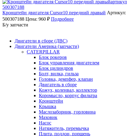
Кронштейн двигателя Cursor10 передний лравый
Артикул:
500307188
Цена: 960 ₽
Подробнее
Б/у запчасти
Двигатели в сборе (ДВС)
Двигатели Америка (запчасти)
CATERPILLAR
Блок рокеров
Блок управления двигателем
Блок цилиндров
Болт, вилка, гильза
Головка, демпфер, клапан
Двигатель в сборе
Кожух, коленвал, коллектор
Коромысло, корпус фильтра
Кронштейн
Крышка
Маслозаборник, горловина
Маховик
Насос
Натяжитель, перемычка
Плита, поддон, поршень