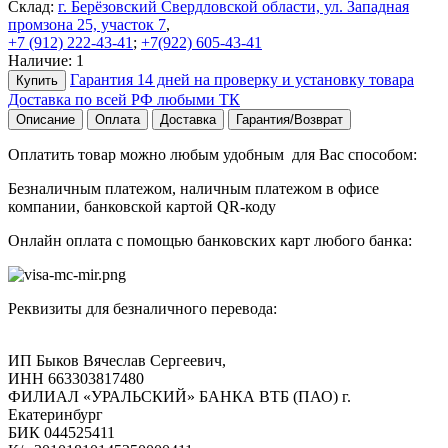
Склад:
г. Берёзовский Свердловской области, ул. Западная
промзона 25, участок 7
,
+7 (912) 222-43-41
;
+7(922) 605-43-41
Наличие:
1
Гарантия 14 дней на проверку и установку товара
Купить
Доставка по всей РФ любыми ТК
Описание
Оплата
Доставка
Гарантия/Возврат
Оплатить товар можно любым удобным для Вас способом:
Безналичным платежом, наличным платежом в офисе
компании, банковской картой QR-коду
Онлайн оплата с помощью банковских карт любого банка:
Реквизиты для безналичного перевода:
ИП Быков Вячеслав Сергеевич,
ИНН 663303817480
ФИЛИАЛ «УРАЛЬСКИЙ» БАНКА ВТБ (ПАО) г.
Екатеринбург
БИК 044525411