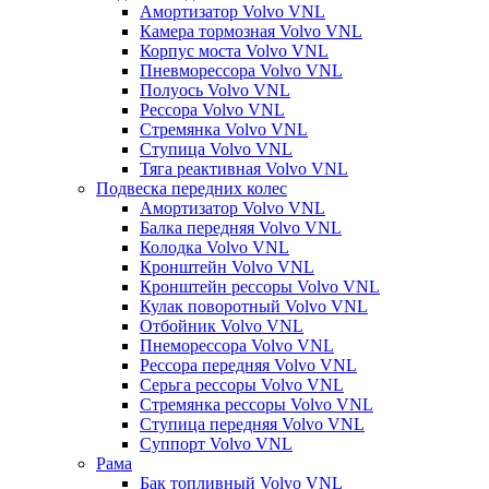
Амортизатор Volvo VNL
Камера тормозная Volvo VNL
Корпус моста Volvo VNL
Пневморессора Volvo VNL
Полуось Volvo VNL
Рессора Volvo VNL
Стремянка Volvo VNL
Ступица Volvo VNL
Тяга реактивная Volvo VNL
Подвеска передних колес
Амортизатор Volvo VNL
Балка передняя Volvo VNL
Колодка Volvo VNL
Кронштейн Volvo VNL
Кронштейн рессоры Volvo VNL
Кулак поворотный Volvo VNL
Отбойник Volvo VNL
Пнеморессора Volvo VNL
Рессора передняя Volvo VNL
Серьга рессоры Volvo VNL
Стремянка рессоры Volvo VNL
Ступица передняя Volvo VNL
Суппорт Volvo VNL
Рама
Бак топливный Volvo VNL