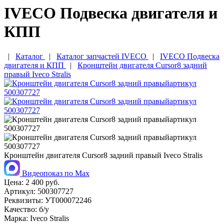
IVECO Подвеска двигателя и
КПП
|
Каталог
|
Каталог запчастей IVECO
|
IVECO Подвеска
двигателя и КПП
|
Кронштейн двигателя Cursor8 задний
правый Iveco Stralis
Кронштейн двигателя Cursor8 задний правый Iveco Stralis
Видеопоказ по Max
Цена:
2 400 руб.
Артикул:
500307727
Реквизиты:
УТ000072246
Качество:
б/у
Марка:
Iveco Stralis