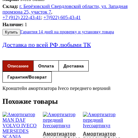
Склад:
г. Берёзовский Свердловской области, ул. Западная
промзона 25, участок 7
,
+7 (912) 222-43-41
;
+7(922) 605-43-41
Наличие:
1
Гарантия 14 дней на проверку и установку товара
Купить
Доставка по всей РФ любыми ТК
Описание
Оплата
Доставка
Гарантия/Возврат
Кронштейн амортизатора Iveco переднего верхний
Похожие товары
Амортизатор
Амортизатор