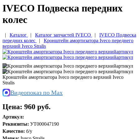
IVECO Подвеска передних
колес
|
Каталог
|
Каталог запчастей IVECO
|
IVECO Подвеска
передних колес
|
Кронштейн амортизатора Iveco переднего
верхний Iveco Stralis
Кронштейн амортизатора Iveco переднего верхний Iveco
Stralis
Видеопоказ по Max
Цена:
960 руб.
Артикул:
Реквизиты:
УТ000047190
Качество:
б/у
Марка:
Iveco Stralis