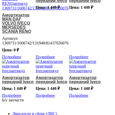
передний Iveco
передний Iveco
Цена: 1 440 ₽
Цена: 1 440 ₽
Амортизатор
MAN DAF
VOLVO IVECO
MERSEDES
SCANIA RENO
Артикул:
1369711/1606742/131948/81437026076
Цена: 0 ₽
Подробнее
Подробнее
Подробнее
Амортизатор
Амортизатор
Амортизатор
передний Iveco
передний Iveco
передний Iveco
Цена: 1 440 ₽
Цена: 1 440 ₽
Цена: 1 440 ₽
Подробнее
Подробнее
Подробнее
Б/у запчасти
Двигатели в сборе (ДВС)