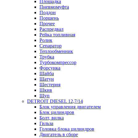
Площадка
Пневмомуфта
Поддон
Поршень
Прочее
Распредвал
Рейка топливная
Ролик
Сепаратор
Теплообменник
Трубка
Турбокомпрессор
Форсунка
Шайба
Шатун
Шестерня
Шкив
Щуп
DETROIT DIESEL 12,7/14
Блок управления двигателем
Блок цилиндров
Болт, вилка
Гильза
Головка блока цилиндров
Двигатель в сборе