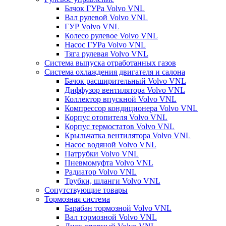
Бачок ГУРа Volvo VNL
Вал рулевой Volvo VNL
ГУР Volvo VNL
Колесо рулевое Volvo VNL
Насос ГУРа Volvo VNL
Тяга рулевая Volvo VNL
Система выпуска отработанных газов
Система охлаждения двигателя и салона
Бачок расширительный Volvo VNL
Диффузор вентилятора Volvo VNL
Коллектор впускной Volvo VNL
Компрессор кондиционера Volvo VNL
Корпус отопителя Volvo VNL
Корпус термостатов Volvo VNL
Крыльчатка вентилятора Volvo VNL
Насос водяной Volvo VNL
Патрубки Volvo VNL
Пневмомуфта Volvo VNL
Радиатор Volvo VNL
Трубки, шланги Volvo VNL
Сопутствующие товары
Тормозная система
Барабан тормозной Volvo VNL
Вал тормозной Volvo VNL