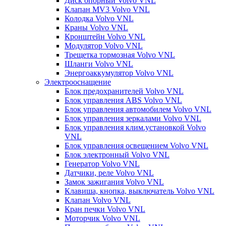
Диск опорный Volvo VNL
Клапан MV3 Volvo VNL
Колодка Volvo VNL
Краны Volvo VNL
Кронштейн Volvo VNL
Модулятор Volvo VNL
Трещетка тормозная Volvo VNL
Шланги Volvo VNL
Энергоаккумулятор Volvo VNL
Электрооснащение
Блок предохранителей Volvo VNL
Блок управления ABS Volvo VNL
Блок управления автомобилем Volvo VNL
Блок управления зеркалами Volvo VNL
Блок управления клим.установкой Volvo
VNL
Блок управления освещением Volvo VNL
Блок электронный Volvo VNL
Генератор Volvo VNL
Датчики, реле Volvo VNL
Замок зажигания Volvo VNL
Клавиша, кнопка, выключатель Volvo VNL
Клапан Volvo VNL
Кран печки Volvo VNL
Моторчик Volvo VNL