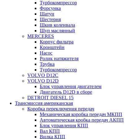
Турбокомпрессор
Форсунка
Шатун
Шестерня
Шкив коленвала
Щуп маслянный
MERCERES
Корпус фильтра
Кронштейн
Насос
Ролик натяжителя
Трубка
Турбокомпрессор
VOLVO D12C
VOLVO D12D
Блок управления двигателем
Двигатель D12D в сборе
DETROIT DIESEL 15
Трансмиссия американская
Коробка переключения передач
Механическая коробка передач МКПП
Автоматическая кробка передач АКПП
Блок управления КПП
Вал КПП
Вилка КПП