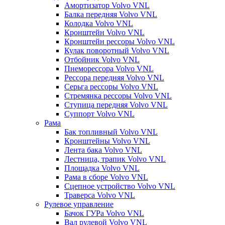
Амортизатор Volvo VNL
Балка передняя Volvo VNL
Колодка Volvo VNL
Кронштейн Volvo VNL
Кронштейн рессоры Volvo VNL
Кулак поворотный Volvo VNL
Отбойник Volvo VNL
Пнеморессора Volvo VNL
Рессора передняя Volvo VNL
Серьга рессоры Volvo VNL
Стремянка рессоры Volvo VNL
Ступица передняя Volvo VNL
Суппорт Volvo VNL
Рама
Бак топливный Volvo VNL
Кронштейны Volvo VNL
Лента бака Volvo VNL
Лестница, трапик Volvo VNL
Площадка Volvo VNL
Рама в сборе Volvo VNL
Сцепное устройство Volvo VNL
Траверса Volvo VNL
Рулевое управление
Бачок ГУРа Volvo VNL
Вал рулевой Volvo VNL