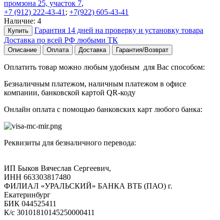
промзона 25, участок 7
,
+7 (912) 222-43-41
;
+7(922) 605-43-41
Наличие:
4
Гарантия 14 дней на проверку и установку товара
Купить
Доставка по всей РФ любыми ТК
Описание
Оплата
Доставка
Гарантия/Возврат
Оплатить товар можно любым удобным для Вас способом:
Безналичным платежом, наличным платежом в офисе
компании, банковской картой QR-коду
Онлайн оплата с помощью банковских карт любого банка:
Реквизиты для безналичного перевода:
ИП Быков Вячеслав Сергеевич,
ИНН 663303817480
ФИЛИАЛ «УРАЛЬСКИЙ» БАНКА ВТБ (ПАО) г.
Екатеринбург
БИК 044525411
К/с 30101810145250000411