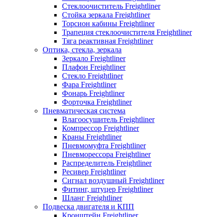
Стеклоочиститель Freightliner
Стойка зеркала Freightliner
Торсион кабины Freightliner
Трапеция стеклоочистителя Freightliner
Тяга реактивная Freightliner
Оптика, стекла, зеркала
Зеркало Freightliner
Плафон Freightliner
Стекло Freightliner
Фара Freightliner
Фонарь Freightliner
Форточка Freightliner
Пневматическая система
Влагоосушитель Freightliner
Компрессор Freightliner
Краны Freightliner
Пневмомуфта Freightliner
Пневморессора Freightliner
Распределитель Freightliner
Ресивер Freightliner
Сигнал воздушный Freightliner
Фитинг, штуцер Freightliner
Шланг Freightliner
Подвеска двигателя и КПП
Кронштейн Freightliner