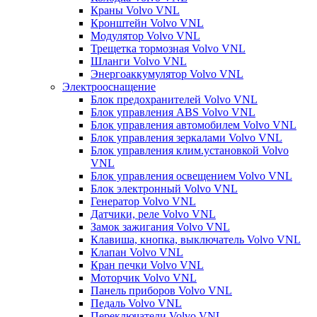
Краны Volvo VNL
Кронштейн Volvo VNL
Модулятор Volvo VNL
Трещетка тормозная Volvo VNL
Шланги Volvo VNL
Энергоаккумулятор Volvo VNL
Электрооснащение
Блок предохранителей Volvo VNL
Блок управления ABS Volvo VNL
Блок управления автомобилем Volvo VNL
Блок управления зеркалами Volvo VNL
Блок управления клим.установкой Volvo
VNL
Блок управления освещением Volvo VNL
Блок электронный Volvo VNL
Генератор Volvo VNL
Датчики, реле Volvo VNL
Замок зажигания Volvo VNL
Клавиша, кнопка, выключатель Volvo VNL
Клапан Volvo VNL
Кран печки Volvo VNL
Моторчик Volvo VNL
Панель приборов Volvo VNL
Педаль Volvo VNL
Переключатели Volvo VNL