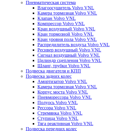
Пневматическая система
Влагоосушитель Volvo VNL
Камера тормозная Volvo VNL
Клапан Volvo VNL
Компрессор Volvo VNL
Кран воздушный Volvo VNL
Кран тормозной Volvo VNL
Кран уровня пола Volvo VNL
Распредилитель воздуха Volvo VNL
Ресивер воздушный Volvo VNL
Сигнал воздушный Volvo VNL
Цилиндр сцепления Volvo VNL
Шланг, трубки Volvo VNL
Подвеска двигателя и КПП
Подвеска задних колес
Амортизатор Volvo VNL
Камера тормозная Volvo VNL
Корпус моста Volvo VNL
Пневморессора Volvo VNL
Полуось Volvo VNL
Рессора Volvo VNL
Стремянка Volvo VNL
Ступица Volvo VNL
Тяга реактивная Volvo VNL
Подвеска передних колес