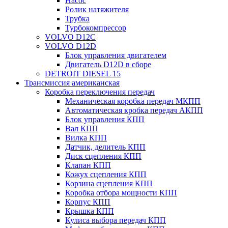
Насос
Ролик натяжителя
Трубка
Турбокомпрессор
VOLVO D12C
VOLVO D12D
Блок управления двигателем
Двигатель D12D в сборе
DETROIT DIESEL 15
Трансмиссия американская
Коробка переключения передач
Механическая коробка передач МКПП
Автоматическая кробка передач АКПП
Блок управления КПП
Вал КПП
Вилка КПП
Датчик, делитель КПП
Диск сцепления КПП
Клапан КПП
Кожух сцепления КПП
Корзина сцепления КПП
Коробка отбора мощности КПП
Корпус КПП
Крышка КПП
Кулиса выбора передач КПП