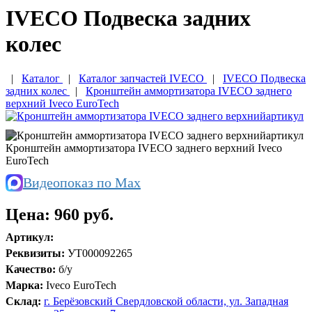
IVECO Подвеска задних
колес
|
Каталог
|
Каталог запчастей IVECO
|
IVECO Подвеска
задних колес
|
Кронштейн аммортизатора IVECO заднего
верхний Iveco EuroTech
Кронштейн аммортизатора IVECO заднего верхний Iveco
EuroTech
Видеопоказ по Max
Цена:
960 руб.
Артикул:
Реквизиты:
УТ000092265
Качество:
б/у
Марка:
Iveco EuroTech
Склад:
г. Берёзовский Свердловской области, ул. Западная