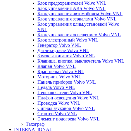
Блок предохранителей Volvo VNL
Блок управления ABS Volvo VNL
Блок управления автомобилем Volvo VNL
Блок управления зеркалами Volvo VNL
Блок управления клим.установкой Volvo
VNL
Блок управления освещением Volvo VNL
Блок электронный Volvo VNL
Генератор Volvo VNL
Датчики, реле Volvo VNL
Замок зажигания Volvo VNL
Клавиша, кнопка, выключатель Volvo VNL
Клапан Volvo VNL
Кран печки Volvo VNL
Моторчик Volvo VNL
Панель приборов Volvo VNL
Педаль Volvo VNL
Переключатели Volvo VNL
Плафон освещения Volvo VNL
Проводка Volvo VNL
Сигнал звуковой Volvo VNL
Стартер Volvo VNL
Элемент подогрева Volvo VNL
Тахограф
INTERNATIONAL