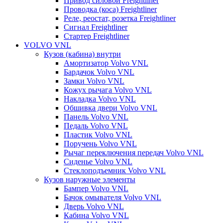
Привод силовой Freightliner
Проводка (коса) Freightliner
Реле, реостат, розетка Freightliner
Сигнал Freightliner
Стартер Freightliner
VOLVO VNL
Кузов (кабина) внутри
Амортизатор Volvo VNL
Бардачок Volvo VNL
Замки Volvo VNL
Кожух рычага Volvo VNL
Накладка Volvo VNL
Обшивка двери Volvo VNL
Панель Volvo VNL
Педаль Volvo VNL
Пластик Volvo VNL
Поручень Volvo VNL
Рычаг переключения передач Volvo VNL
Сиденье Volvo VNL
Стеклоподъемник Volvo VNL
Кузов наружные элементы
Бампер Volvo VNL
Бачок омывателя Volvo VNL
Дверь Volvo VNL
Кабина Volvo VNL