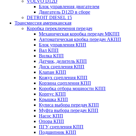
VOLVO D12D
Блок управления двигателем
Двигатель D12D в сборе
DETROIT DIESEL 15
Трансмиссия американская
Коробка переключения передач
Механическая коробка передач МКПП
Автоматическая кробка передач АКПП
Блок управления КПП
Вал КПП
Вилка КПП
Датчик, делитель КПП
Диск сцепления КПП
Клапан КПП
Кожух сцепления КПП
Корзина сцепления КПП
Коробка отбора мощности КПП
Корпус КПП
Крышка КПП
Кулиса выбора передач КПП
Муфта выбора передач КПП
Насос КПП
Опора КПП
ПГУ сцепления КПП
Подшипник КПП