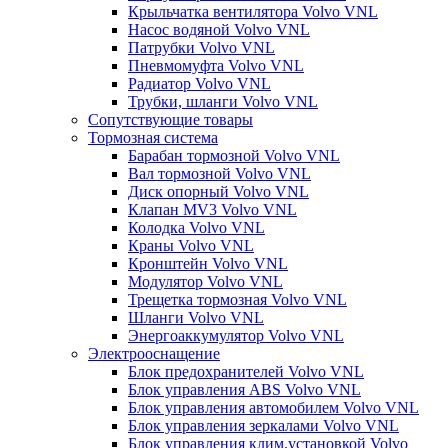
Крыльчатка вентилятора Volvo VNL
Насос водяной Volvo VNL
Патрубки Volvo VNL
Пневмомуфта Volvo VNL
Радиатор Volvo VNL
Трубки, шланги Volvo VNL
Сопутствующие товары
Тормозная система
Барабан тормозной Volvo VNL
Вал тормозной Volvo VNL
Диск опорный Volvo VNL
Клапан MV3 Volvo VNL
Колодка Volvo VNL
Краны Volvo VNL
Кронштейн Volvo VNL
Модулятор Volvo VNL
Трещетка тормозная Volvo VNL
Шланги Volvo VNL
Энергоаккумулятор Volvo VNL
Электрооснащение
Блок предохранителей Volvo VNL
Блок управления ABS Volvo VNL
Блок управления автомобилем Volvo VNL
Блок управления зеркалами Volvo VNL
Блок управления клим.установкой Volvo