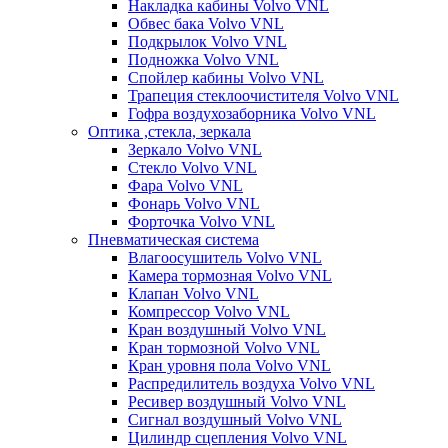
Накладка кабины Volvo VNL
Обвес бака Volvo VNL
Подкрылок Volvo VNL
Подножка Volvo VNL
Спойлер кабины Volvo VNL
Трапеция стеклоочистителя Volvo VNL
Гофра воздухозаборника Volvo VNL
Оптика ,стекла, зеркала
Зеркало Volvo VNL
Стекло Volvo VNL
Фара Volvo VNL
Фонарь Volvo VNL
Форточка Volvo VNL
Пневматическая система
Влагоосушитель Volvo VNL
Камера тормозная Volvo VNL
Клапан Volvo VNL
Компрессор Volvo VNL
Кран воздушный Volvo VNL
Кран тормозной Volvo VNL
Кран уровня пола Volvo VNL
Распредилитель воздуха Volvo VNL
Ресивер воздушный Volvo VNL
Сигнал воздушный Volvo VNL
Цилиндр сцепления Volvo VNL