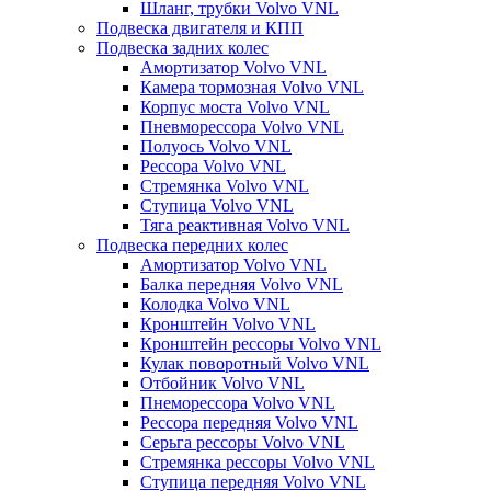
Шланг, трубки Volvo VNL
Подвеска двигателя и КПП
Подвеска задних колес
Амортизатор Volvo VNL
Камера тормозная Volvo VNL
Корпус моста Volvo VNL
Пневморессора Volvo VNL
Полуось Volvo VNL
Рессора Volvo VNL
Стремянка Volvo VNL
Ступица Volvo VNL
Тяга реактивная Volvo VNL
Подвеска передних колес
Амортизатор Volvo VNL
Балка передняя Volvo VNL
Колодка Volvo VNL
Кронштейн Volvo VNL
Кронштейн рессоры Volvo VNL
Кулак поворотный Volvo VNL
Отбойник Volvo VNL
Пнеморессора Volvo VNL
Рессора передняя Volvo VNL
Серьга рессоры Volvo VNL
Стремянка рессоры Volvo VNL
Ступица передняя Volvo VNL