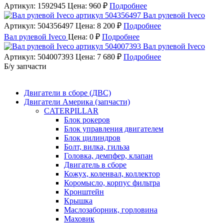
Артикул: 1592945
Цена: 960 ₽
Подробнее
Вал рулевой Iveco
Артикул: 504356497
Цена: 8 200 ₽
Подробнее
Вал рулевой Iveco
Цена: 0 ₽
Подробнее
Вал рулевой Iveco
Артикул: 504007393
Цена: 7 680 ₽
Подробнее
Б/у запчасти
Двигатели в сборе (ДВС)
Двигатели Америка (запчасти)
CATERPILLAR
Блок рокеров
Блок управления двигателем
Блок цилиндров
Болт, вилка, гильза
Головка, демпфер, клапан
Двигатель в сборе
Кожух, коленвал, коллектор
Коромысло, корпус фильтра
Кронштейн
Крышка
Маслозаборник, горловина
Маховик